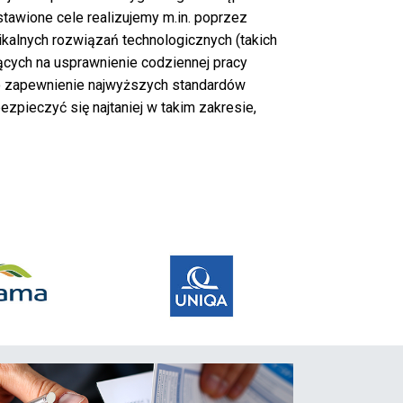
tawione cele realizujemy m.in. poprzez
kalnych rozwiązań technologicznych (takich
ących na usprawnienie codziennej pracy
o zapewnienie najwyższych standardów
zpieczyć się najtaniej w takim zakresie,