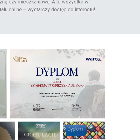
yczną czy mieszkaniową. A to wszystko w
alu online – wystarczy dostęp do internetu!