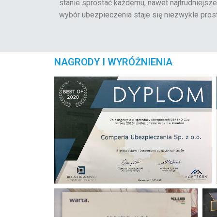
stanie sprostać każdemu, nawet najtrudniejsze
wybór ubezpieczenia staje się niezwykle prost
NAGRODY I WYRÓŻNIENIA