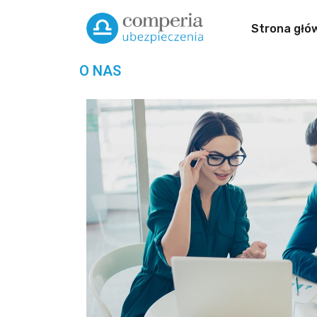
Strona głó
O NAS