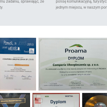
mu zadaniu, sprawiając, że
polisę komunikacyjną, turyst
y.
jednym miejscu, w naszym port