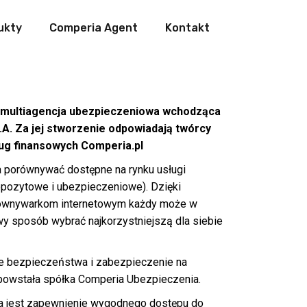
ukty
Comperia Agent
Kontakt
 multiagencja ubezpieczeniowa wchodząca
.A. Za jej stworzenie odpowiadają twórcy
ug finansowych Comperia.pl
a porównywać dostępne na rynku usługi
epozytowe i ubezpieczeniowe). Dzięki
równywarkom internetowym każdy może w
y sposób wybrać najkorzystniejszą dla siebie
ie bezpieczeństwa i zabezpieczenie na
 powstała spółka Comperia Ubezpieczenia.
a jest zapewnienie wygodnego dostępu do