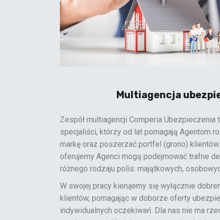
Multiagencja ubezpi
Zespół multiagencji Comperia Ubezpieczenia 
specjaliści, którzy od lat pomagają Agentom r
markę oraz poszerzać portfel (grono) klientów.
oferujemy Agenci mogą podejmować trafne d
różnego rodzaju polis: majątkowych, osobowyc
W swojej pracy kierujemy się wyłącznie dobre
klientów, pomagając w doborze oferty ubezpi
indywidualnych oczekiwań. Dla nas nie ma rz