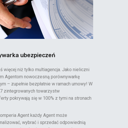
warka ubezpieczeń
więcej niż tylko multiagencja. Jako nieliczni
ym Agentom nowoczesną porównywarkę
ym – zupełnie bezpłatnie w ramach umowy! W
7 zintegrowanych towarzystw
erty pokrywają się w 100% z tymi na stronach
Comperia Agent każdy Agent może
nalizować, wybrać i sprzedać odpowiednią