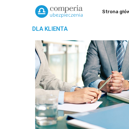
Strona głó
DLA KLIENTA