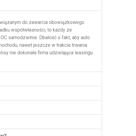
owiązanym do zawarcia obowiązkowego
adku współwłasności, to każdy ze
OC samodzielnie. Dbałość o fakt, aby auto
ochodu, nawet jeszcze w trakcie trwania
sy nie dokonała firma udzielająca leasingu.
wy?