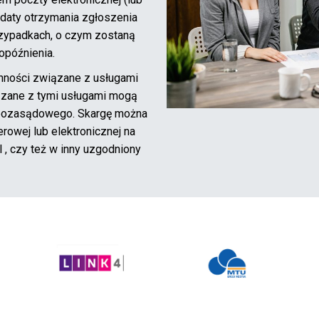
 daty otrzymania zgłoszenia
rzypadkach, o czym zostaną
opóźnienia.
nności związane z usługami
zane z tymi usługami mogą
 pozasądowego. Skargę można
erowej lub elektronicznej na
, czy też w inny uzgodniony