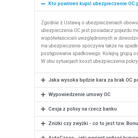
Kto powinien kupić ubezpieczenie OC 
Zgodnie z Ustawą o ubezpieczeniach obow
ubezpieczenia OC jest posiadacz pojazdu me
współwłaścicieli uwzględnionych w dowodzie
ma ubezpieczenie spoczywa także na spadkob
postępowania spadkowego. Kolejną grupą osób
W obu sytuacjach koszt ubezpieczenia pokry
Jaka wysoka będzie kara za brak OC p
Wypowiedzenie umowy OC
Cesja z polisy na rzecz banku
Zniżki czy zwyżki - co to jest tzw. Bon
AutoCasco - jaki wariant wybrać kupu