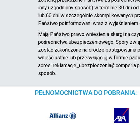
inny uzgodniony sposób) w terminie 30 dni od
lub 60 dni w szczególnie skomplikowanych p
Państwo poinformowani wraz z wyjaśnieniem 
Mają Państwo prawo wniesienia skargi na czy
pośrednictwa ubezpieczeniowego. Spory zwią
zostać zakończone na drodze postępowania
wnieść ustnie lub przesyłając ją w formie papi
adres: reklamacje_ubezpieczenia@comperia.pl 
sposób.
PEŁNOMOCNICTWA DO POBRANIA: