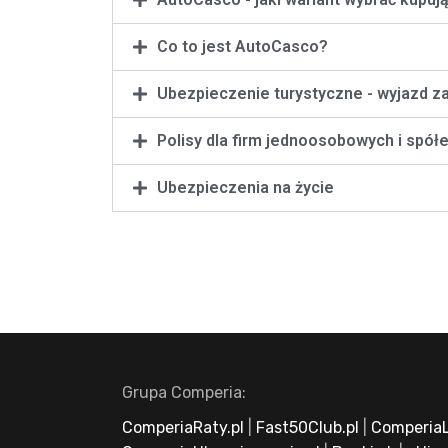
Co to jest AutoCasco?
Ubezpieczenie turystyczne - wyjazd z
Polisy dla firm jednoosobowych i spół
Ubezpieczenia na życie
Grupa Comperia:
ComperiaRaty.pl
|
Fast50Club.pl
|
ComperiaL